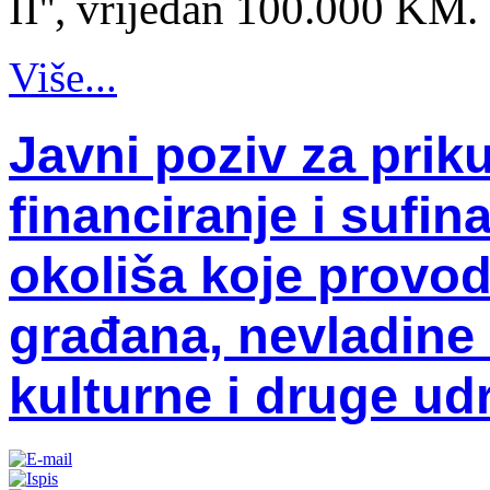
II'', vrijedan 100.000 KM.
Više...
Javni poziv za priku
financiranje i sufin
okoliša koje provo
građana, nevladine 
kulturne i druge ud