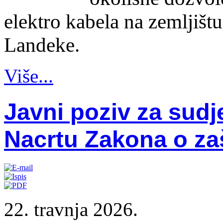
elektro kabela na zemljišt
Landeke.
Više...
Javni poziv za sudj
Nacrtu Zakona o zaš
22. travnja 2026.