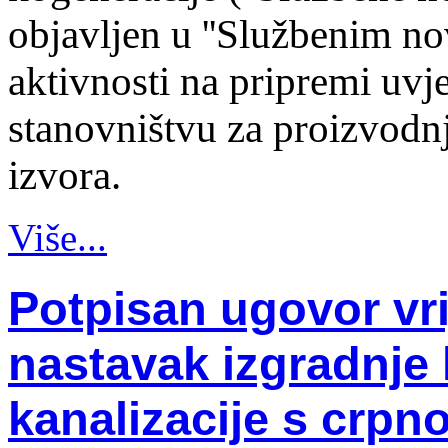
objavljen u ''Službenim no
aktivnosti na pripremi uvj
stanovništvu za proizvodnj
izvora.
Više...
Potpisan ugovor vr
nastavak izgradnje 
kanalizacije s crp