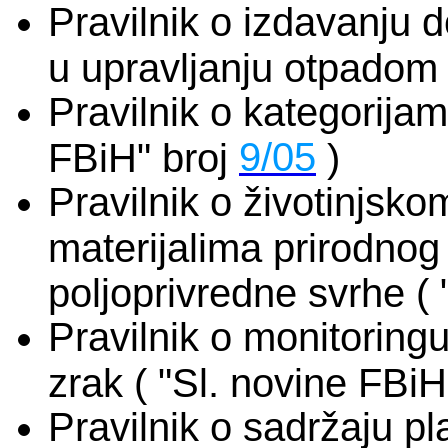
Pravilnik o izdavanju 
u upravljanju otpadom 
Pravilnik o kategorijam
9/05
FBiH" broj
)
Pravilnik o životinjsk
materijalima prirodnog 
poljoprivredne svrhe (
Pravilnik o monitoring
zrak ( "Sl. novine FBiH
Pravilnik o sadržaju p