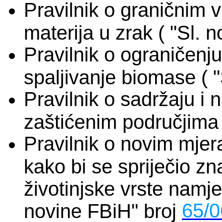
Pravilnik o graničnim 
materija u zrak ( "Sl. 
Pravilnik o ograničenju
spaljivanje biomase ( 
Pravilnik o sadržaju i 
zaštićenim područjima 
Pravilnik o novim mjera
kako bi se spriječio zn
životinjske vrste namje
65/0
novine FBiH" broj