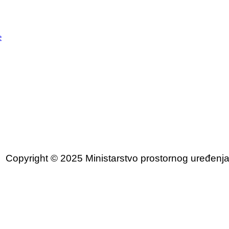
e
Copyright © 2025 Ministarstvo prostornog uređenja, 