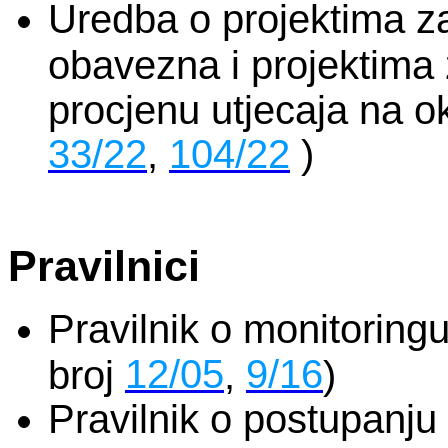
Uredba o projektima za
obavezna i projektima 
procjenu utjecaja na ok
33/22
,
104/22
)
Pravilnici
Pravilnik o monitoringu
12/05
9/16
broj
,
)
Pravilnik o postupanju 