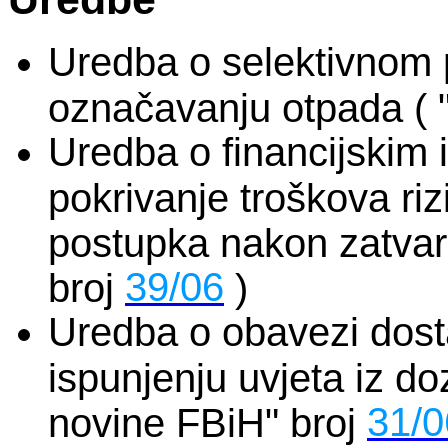
Uredba o selektivnom pr
označavanju otpada ( "
Uredba o financijskim 
pokrivanje troškova riz
postupka nakon zatvara
39/06
broj
)
Uredba o obavezi dosta
ispunjenju uvjeta iz do
31/0
novine FBiH" broj