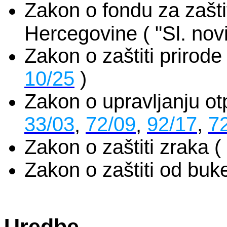
Zakon o fondu za zašti
Hercegovine ( "Sl. nov
Zakon o zaštiti prirode
10/25
)
Zakon o upravljanju ot
33/03
72/09
92/17
,
7
,
,
Zakon o zaštiti zraka (
Zakon o zaštiti od bu
Uredbe