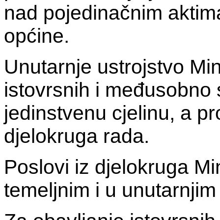
nad pojedinačnim aktim
općine.
Unutarnje ustrojstvo Min
istovrsnih i međusobno 
jedinstvenu cjelinu, a 
djelokruga rada.
Poslovi iz djelokruga Mi
temeljnim i u unutarnjim