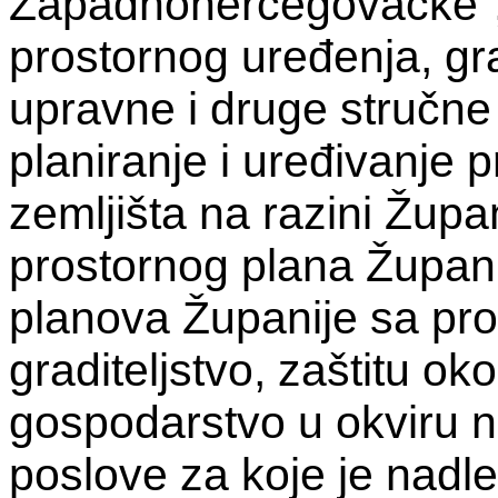
Zapadnohercegovačke”, 
prostornog uređenja, gra
upravne i druge stručne
planiranje i uređivanje pr
zemljišta na razini Župa
prostornog plana Župani
planova Županije sa pro
graditeljstvo, zaštitu o
gospodarstvo u okviru n
poslove za koje je nadl