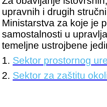
Za obavljanje istovrsni
upravnih i drugih stručn
Ministarstva za koje je
samostalnosti u upravlja
temeljne ustrojbene jedi
1.
Sektor prostornog uređ
2.
Sektor za zaštitu okol