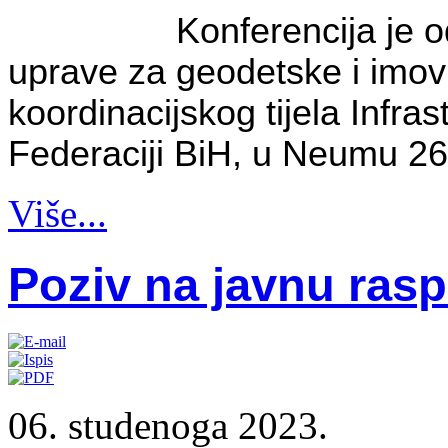
Konferencija je 
uprave za geodetske i imov
koordinacijskog tijela Infra
Federaciji BiH, u Neumu 26.
Više...
Poziv na javnu ras
06. studenoga 2023.