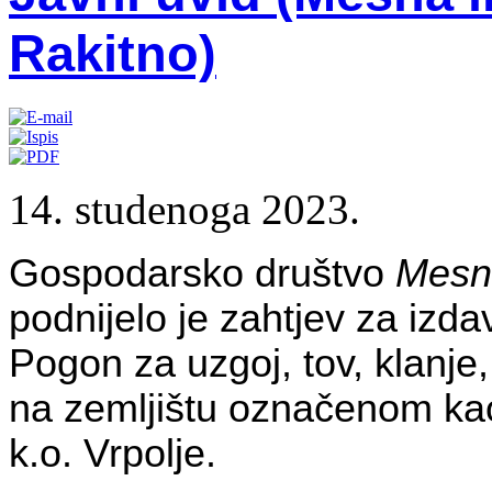
Rakitno)
14. studenoga 2023.
Gospodarsko društvo
Mesna
podnijelo je zahtjev za izd
Pogon za uzgoj, tov, klanje
na zemljištu označenom kao
k.o. Vrpolje.