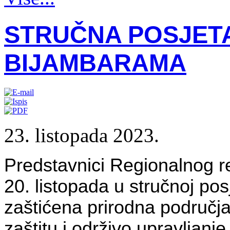
STRUČNA POSJETA
BIJAMBARAMA
23. listopada 2023.
Predstavnici Regionalnog re
20. listopada u stručnoj pos
zaštićena prirodna područj
zaštitu i održivo upravljanj