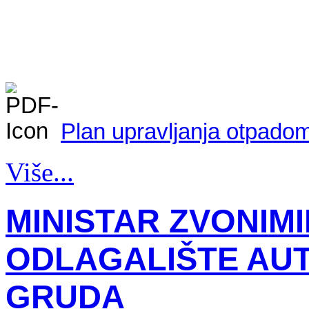
Plan upravljanja otpado
Više...
MINISTAR ZVONIMI
ODLAGALIŠTE AUT
GRUDA