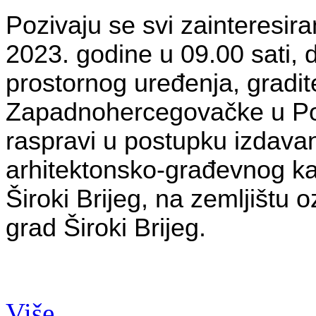
Pozivaju se svi zainteresir
2023. godine u 09.00 sati, d
prostornog uređenja, gradite
Zapadnohercegovačke u Pos
raspravi u postupku izdavan
arhitektonsko-građevnog ka
Široki Brijeg, na zemljištu 
grad Široki Brijeg.
Više...